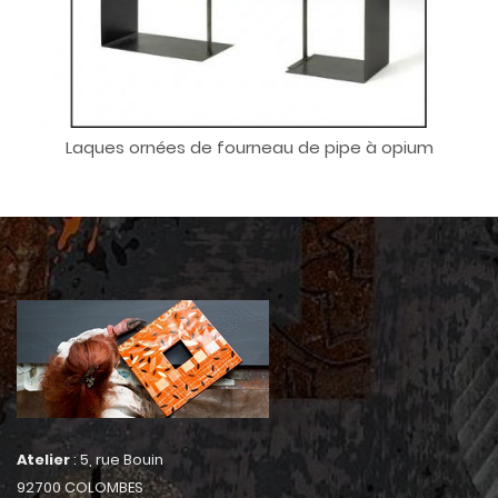
Laques ornées de fourneau de pipe à opium
Atelier
: 5, rue Bouin
92700 COLOMBES