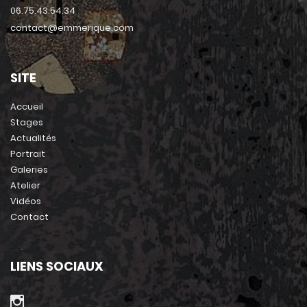
06.75.43.54.34
contact@emmerique.com
SITE
Accueil
Stages
Actualités
Portrait
Galeries
Atelier
Vidéos
Contact
LIENS SOCIAUX