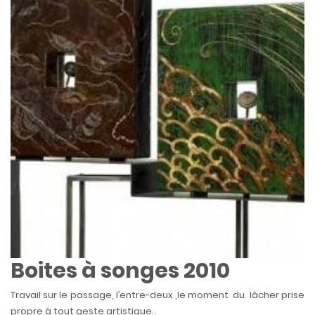
Boites à songes 2010
Travail sur le passage, l’entre-deux ,le moment du lâcher prise
propre à tout geste artistique.